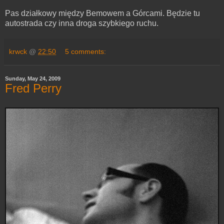
Pas działkowy między Bemowem a Górcami. Będzie tu
autostrada czy inna droga szybkiego ruchu.
krwck
@
22:50
5 comments:
Sunday, May 24, 2009
Fred Perry