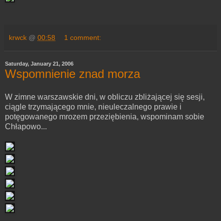
krwck
@
00:58
1 comment:
Saturday, January 21, 2006
Wspomnienie znad morza
W zimne warszawskie dni, w obliczu zbliżającej się sesji,
ciągle trzymającego mnie, nieuleczalnego prawie i
potęgowanego mrozem przeziębienia, wspominam sobie
Chłapowo...