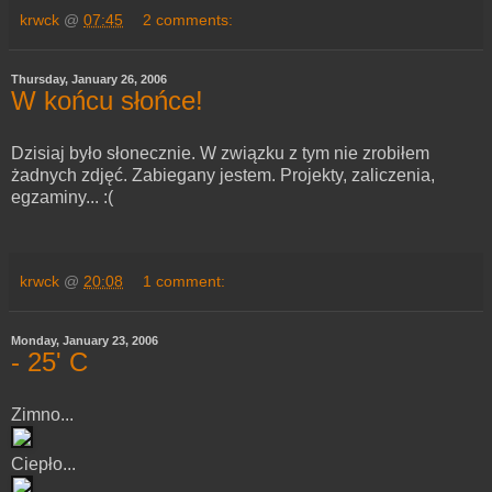
krwck
@
07:45
2 comments:
Thursday, January 26, 2006
W końcu słońce!
Dzisiaj było słonecznie. W związku z tym nie zrobiłem
żadnych zdjęć. Zabiegany jestem. Projekty, zaliczenia,
egzaminy... :(
krwck
@
20:08
1 comment:
Monday, January 23, 2006
- 25' C
Zimno...
Ciepło...