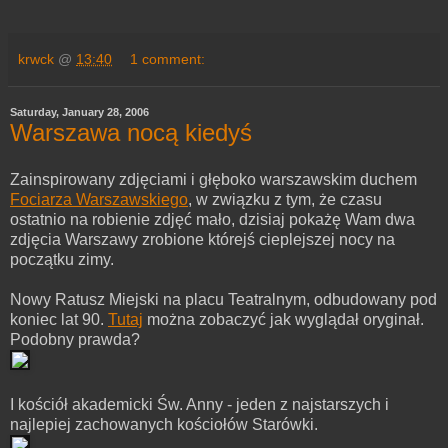
krwck
@
13:40
1 comment:
Saturday, January 28, 2006
Warszawa nocą kiedyś
Zainspirowany zdjęciami i głęboko warszawskim duchem
Fociarza Warszawskiego
, w związku z tym, że czasu
ostatnio na robienie zdjęć mało, dzisiaj pokażę Wam dwa
zdjęcia Warszawy zrobione którejś cieplejszej nocy na
początku zimy.
Nowy Ratusz Miejski na placu Teatralnym, odbudowany pod
koniec lat 90.
Tutaj
można zobaczyć jak wyglądał oryginał.
Podobny prawda?
I kościół akademicki Św. Anny - jeden z najstarszych i
najlepiej zachowanych kościołów Starówki.