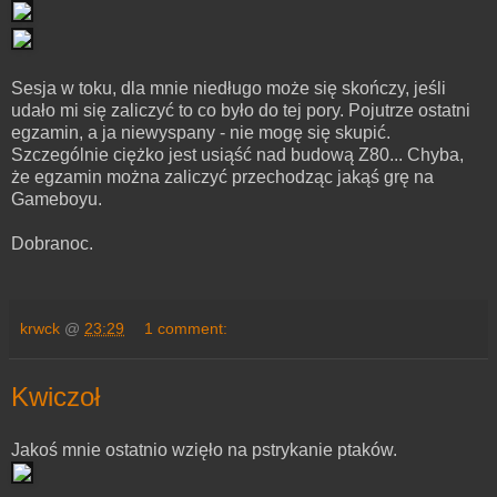
Sesja w toku, dla mnie niedługo może się skończy, jeśli
udało mi się zaliczyć to co było do tej pory. Pojutrze ostatni
egzamin, a ja niewyspany - nie mogę się skupić.
Szczególnie ciężko jest usiąść nad budową Z80... Chyba,
że egzamin można zaliczyć przechodząc jakąś grę na
Gameboyu.
Dobranoc.
krwck
@
23:29
1 comment:
Kwiczoł
Jakoś mnie ostatnio wzięło na pstrykanie ptaków.