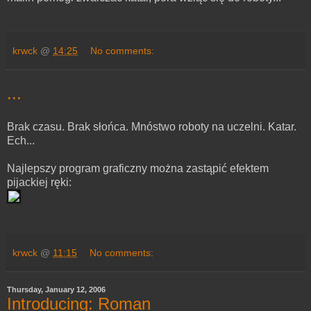
krwck
@
14:25
No comments:
...
Brak czasu. Brak słońca. Mnóstwo roboty na uczelni. Katar.
Ech...
Najlepszy program graficzny można zastąpić efektem
pijackiej ręki:
krwck
@
11:15
No comments:
Thursday, January 12, 2006
Introducing: Roman