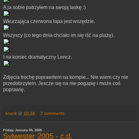
A ja sobie patrzyłem na swoją laskę :)
Wkurzająca czerwona łapa jest wszędzie.
Wszyscy (co tego dnia chciało im się iść na plażę).
I na koniec dramatyczny Lencz.
Zdjęcia trochę poprawiłem na kompie... Nie wiem czy nie
przedobrzyłem. Jescze się na nie pogapię i może coś
poprawię.
krwck
@
10:34
2 comments:
Friday, January 06, 2006
Sylwester 2005 - c.d.