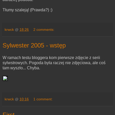
Tłumy szaleją! (Prawda?) :)
krwck
@
18:26
2 comments:
Sylwester 2005 - wstęp
W ramach testu bloggera kom pierwsze zdjęcie z serii
sylwstrowych. Pogoda była raczej nie zdjęciowa, ale coś
tam wyszło... Chyba.
krwck
@
10:16
1 comment:
First...