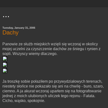
...
Tuesday, January 31, 2006
Dachy
Panowie ze służb miejskich wzięli się wczoraj w okolicy
mojej uczelni za czyszczenie dachów ze śniegu i rynien z
sopli. Wszyscy wiemy dlaczego.
Ja troszkę sobie połaziłem po przywydziałowych terenach,
niestety słońce nie pokazało się ani na chwilę - buro, szaro,
ciemno. A ja akurat wczoraj uparłem się na fotografowanie
jednej z moich ulubionych uliczek tego rejonu - Fałata.
Cicho, wąsko, spokojnie.