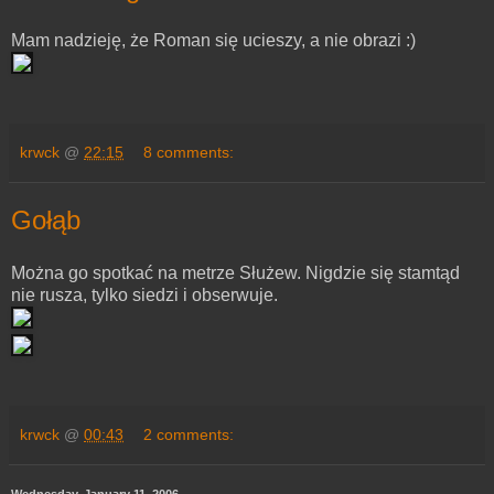
Mam nadzieję, że Roman się ucieszy, a nie obrazi :)
krwck
@
22:15
8 comments:
Gołąb
Można go spotkać na metrze Służew. Nigdzie się stamtąd
nie rusza, tylko siedzi i obserwuje.
krwck
@
00:43
2 comments: