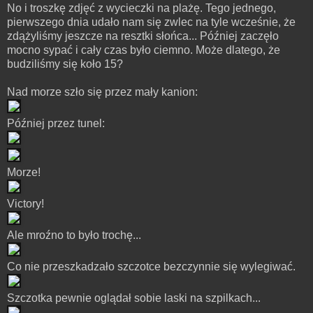
No i troszkę zdjęć z wycieczki na plażę. Tego jednego,
pierwszego dnia udało nam się zwlec na tyle wcześnie, że
zdążyliśmy jeszcze na resztki słońca... Później zaczęło
mocno sypać i cały czas było ciemno. Może dlatego, że
budziliśmy się koło 15?
Nad morze szło się przez mały kanion:
Później przez tunel:
Morze!
Victory!
Ale mroźno to było trochę...
Co nie przeszkadzało szczotce bezczynnie się wylegiwać.
Szczotka pewnie oglądał sobie laski na szpilkach...