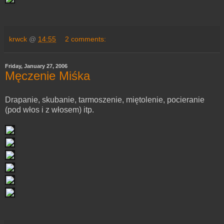
krwck
@
14:55
2 comments:
Friday, January 27, 2006
Męczenie Miśka
Drapanie, skubanie, tarmoszenie, miętolenie, pocieranie
(pod włos i z włosem) itp.