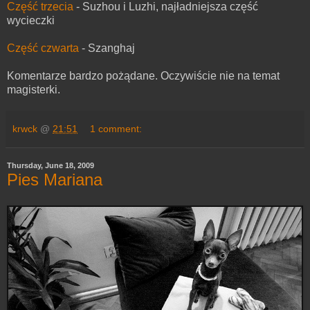
Część trzecia
- Suzhou i Luzhi, najładniejsza część
wycieczki
Część czwarta
- Szanghaj
Komentarze bardzo pożądane. Oczywiście nie na temat
magisterki.
krwck
@
21:51
1 comment:
Thursday, June 18, 2009
Pies Mariana