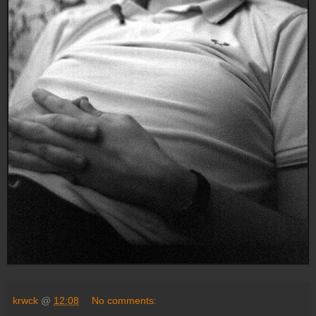
krwck
@
12:08
No comments: