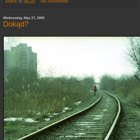
krwck
@
06:20
No comments:
Wednesday, May 27, 2009
Dokąd?