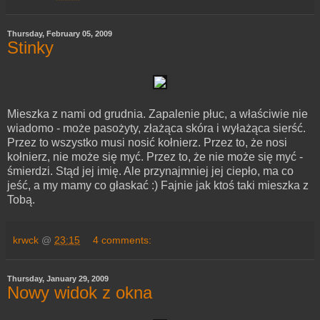
Thursday, February 05, 2009
Stinky
Mieszka z nami od grudnia. Zapalenie płuc, a właściwie nie
wiadomo - może pasożyty, złażąca skóra i wyłażąca sierść.
Przez to wszystko musi nosić kołnierz. Przez to, że nosi
kołnierz, nie może się myć. Przez to, że nie może się myć -
śmierdzi. Stąd jej imię. Ale przynajmniej jej ciepło, ma co
jeść, a my mamy co głaskać :) Fajnie jak ktoś taki mieszka z
Tobą.
krwck
@
23:15
4 comments:
Thursday, January 29, 2009
Nowy widok z okna