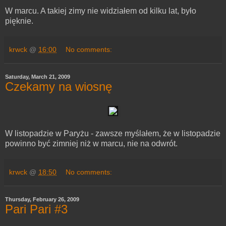
W marcu. A takiej zimy nie widziałem od kilku lat, było
pięknie.
krwck
@
16:00
No comments:
Saturday, March 21, 2009
Czekamy na wiosnę
W listopadzie w Paryżu - zawsze myślałem, że w listopadzie
powinno być zimniej niż w marcu, nie na odwrót.
krwck
@
18:50
No comments:
Thursday, February 26, 2009
Pari Pari #3