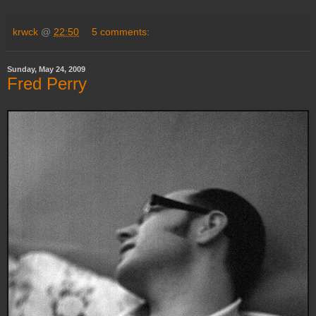
krwck
@
22:50
5 comments:
Sunday, May 24, 2009
Fred Perry