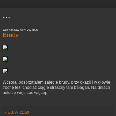
...
Wednesday, April 26, 2006
Brudy
Wczoraj posprzątałem zaległe brudy, przy okazji i w głowie
trochę też, chociaż ciągle straszny tam bałagan. Na dniach
pokażę więc coś więcej.
krwck
@
21:50