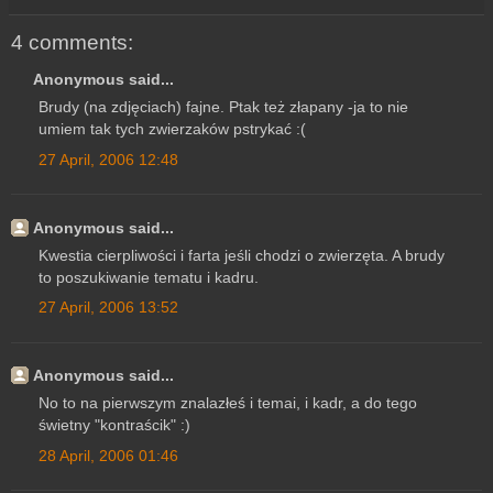
4 comments:
Anonymous said...
Brudy (na zdjęciach) fajne. Ptak też złapany -ja to nie
umiem tak tych zwierzaków pstrykać :(
27 April, 2006 12:48
Anonymous said...
Kwestia cierpliwości i farta jeśli chodzi o zwierzęta. A brudy
to poszukiwanie tematu i kadru.
27 April, 2006 13:52
Anonymous said...
No to na pierwszym znalazłeś i temai, i kadr, a do tego
świetny "kontraścik" :)
28 April, 2006 01:46