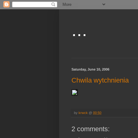
...
Saturday, June 10, 2006
Chwila wytchnienia
by
krwck
@
00:50
2 comments: