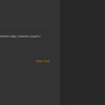
obienie zdjęć, robienie czegoś z
Older Post