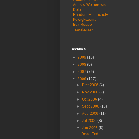
Aries w Wejherowie
Defu
Random Melancholy
Powiększenia
Eva Reppel
Trzaskprask
archives
►
2009
(15)
►
2008
(9)
►
2007
(79)
▼
2006
(127)
►
Dec 2006
(4)
►
Nov 2006
(2)
►
Oct 2006
(4)
►
Sept 2006
(16)
►
Aug 2006
(11)
►
Jul 2006
(8)
▼
Jun 2006
(5)
Dead End