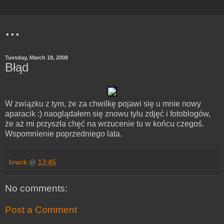
...
Tuesday, March 18, 2008
Błąd
W związku z tym, że za chwilkę pojawi się u mnie nowy
aparacik :) naoglądałem się znowu tylu zdjęć i fotoblogów,
że aż mi przyszła chęć na wrzucenie tu w końcu czegoś.
Wspomnienie poprzedniego lata.
krwck
@
13:45
No comments:
Post a Comment