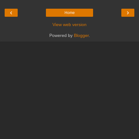
‹
›
Home
View web version
Powered by
Blogger
.