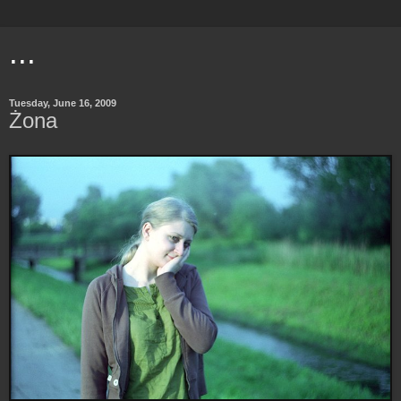
...
Tuesday, June 16, 2009
Żona