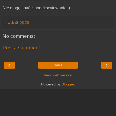
Nie mogę spać z podekscytowania :)
krwck
@
06:20
No comments:
Post a Comment
‹
›
Home
View web version
Powered by
Blogger
.