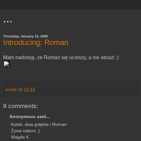
...
Thursday, January 12, 2006
Introducing: Roman
Mam nadzieję, że Roman się ucieszy, a nie obrazi :)
krwck
@
22:15
8 comments:
Anonymous said...
Kotek, dwa gołębie i Roman
Żywa natura ;)
Magda K