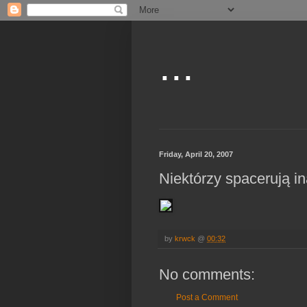
...
Friday, April 20, 2007
Niektórzy spacerują ina
by
krwck
@
00:32
No comments:
Post a Comment