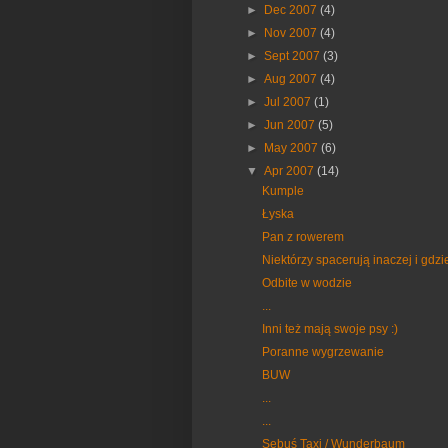
►
Dec 2007
(4)
►
Nov 2007
(4)
►
Sept 2007
(3)
►
Aug 2007
(4)
►
Jul 2007
(1)
►
Jun 2007
(5)
►
May 2007
(6)
▼
Apr 2007
(14)
Kumple
Łyska
Pan z rowerem
Niektórzy spacerują inaczej i gdzie
Odbite w wodzie
...
Inni też mają swoje psy :)
Poranne wygrzewanie
BUW
...
...
Sebuś Taxi / Wunderbaum