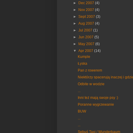
►
Dec 2007
(4)
►
Nov 2007
(4)
►
Sept 2007
(3)
►
Aug 2007
(4)
►
Jul 2007
(1)
►
Jun 2007
(5)
►
May 2007
(6)
▼
Apr 2007
(14)
Kumple
Łyska
Pan z rowerem
Niektórzy spacerują inaczej i gdzie
Odbite w wodzie
...
Inni też mają swoje psy :)
Poranne wygrzewanie
BUW
...
...
Sebuś Taxi / Wunderbaum