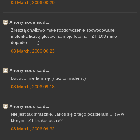
08 March, 2006 00:20
Anonymous said...
Zresztą chwilowo małe rozgoryczenie spowodowane
maleńką liczbą głosów na moje foto na TZT 108 mnie
dopadło... ... ;)
08 March, 2006 00:23
Anonymous said...
Buuuu... nie łam się ;) też to miałem ;)
08 March, 2006 09:18
Anonymous said...
Nie jest tak strasznie. Jakoś się z tego pozbieram... :) A w
którym TZT brałeś udział?
08 March, 2006 09:32