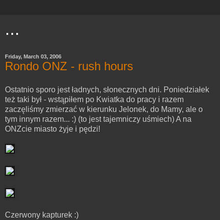
...
Friday, March 03, 2006
Rondo ONZ - rush hours
Ostatnio sporo jest ładnych, słonecznych dni. Poniedziałek
też taki był - wstąpiłem po Kwiatka do pracy i razem
zaczęliśmy zmierzać w kierunku Jelonek, do Mamy, ale o
tym innym razem... :) (to jest tajemniczy uśmiech) A na
ONZcie miasto żyje i pędzi!
Czerwony kapturek :)