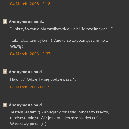
04 March, 2006 12:18
Anonymous said...
"...skrzyżowanie Marszałkowskiej i alei Jerozolimskich..."
-tak, tak... tam byłem ;) Dzięki, że zapoznajesz mnie z
Wawą ;)
04 March, 2006 12:37
Anonymous said...
Halo... ;) Gdzie Ty się podziewasz? ;)
08 March, 2006 00:15
Anonymous said...
Jestem jestem :) Zabiegany ostatnio. Mnóstwo rzeczy,
mnóstwo miejsc. Ale jestem. I jeszcze kiedyś coś z
Warszawy pokażę :)