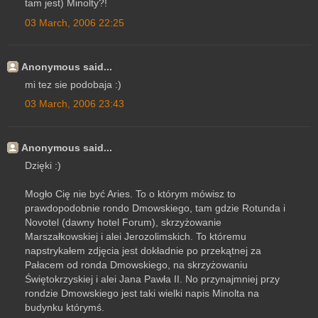
tam jest) Minolty?!
03 March, 2006 22:25
Anonymous said...
mi tez sie podobaja :)
03 March, 2006 23:43
Anonymous said...
Dzięki :)
Mogło Cię nie być Aries. To o którym mówisz to
prawdopodobnie rondo Dmowskiego, tam gdzie Rotunda i
Novotel (dawny hotel Forum), skrzyżowanie
Marszałkowskiej i alei Jerozolimskich. To któremu
napstrykałem zdjęcia jest dokładnie po przekątnej za
Pałacem od ronda Dmowskiego, na skrzyżowaniu
Świętokrzyskiej i alei Jana Pawła II. No przynajmniej przy
rondzie Dmowskiego jest taki wielki napis Minolta na
budynku którymś.