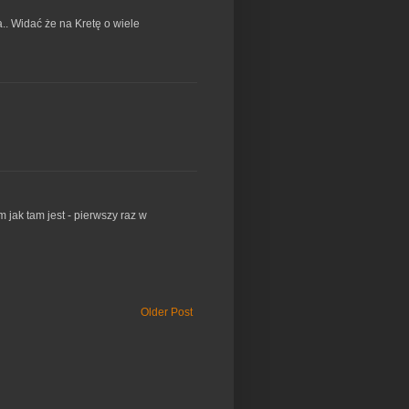
a.. Widać że na Kretę o wiele
 jak tam jest - pierwszy raz w
Older Post