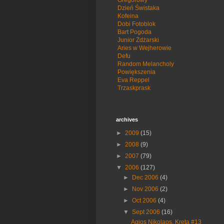
Dzień Świstaka
Kofeina
Dobi Fotoblok
Bart Pogoda
Junior Żdżarski
Aries w Wejherowie
Defu
Random Melancholy
Powiększenia
Eva Reppel
Trzaskprask
archives
►
2009
(15)
►
2008
(9)
►
2007
(79)
▼
2006
(127)
►
Dec 2006
(4)
►
Nov 2006
(2)
►
Oct 2006
(4)
▼
Sept 2006
(16)
Agios Nikolaos, Kreta #13