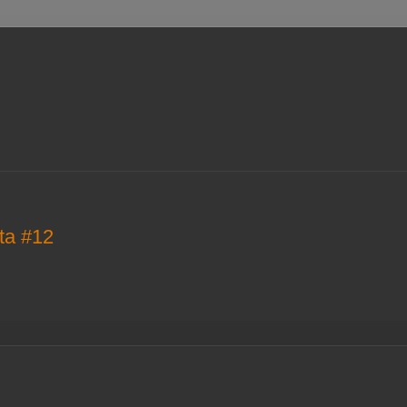
ta #12