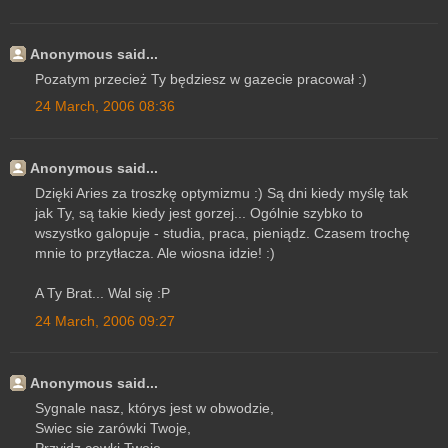
Anonymous said...
Pozatym przecież Ty będziesz w gazecie pracował :)
24 March, 2006 08:36
Anonymous said...
Dzięki Aries za troszkę optymizmu :) Są dni kiedy myślę tak
jak Ty, są takie kiedy jest gorzej... Ogólnie szybko to
wszystko galopuje - studia, praca, pieniądz. Czasem trochę
mnie to przytłacza. Ale wiosna idzie! :)
A Ty Brat... Wal się :P
24 March, 2006 09:27
Anonymous said...
Sygnale nasz, którys jest w obwodzie,
Swiec sie zarówki Twoje,