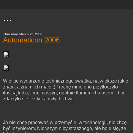
...
Thursday, March 23, 2006
Automaticon 2006
Wielkie wydarzenie technicznego światka, największe jakie
znam, a znam ich mało ;) Trochę mnie ono przytłoczyło
ilością ludzi, firm, maszyn, ogólnie tłumem i hałasem, choć
zdarzyło się też kilka miłych chwil.
...
Ja nie chcę pracować w przemyśle, w technologii, nie chcę
być inżynierem. Nic w tym niby strasznego, ale boję się, że