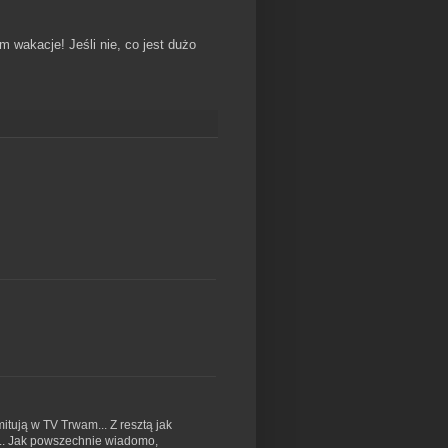
m wakacje! Jeśli nie, co jest dużo
mitują w TV Trwam... Z resztą jak
a... Jak powszechnie wiadomo,