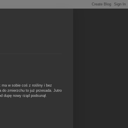
 ma w sobie coś z rośliny i bez
a do zmierzchu to już przesada. Jutro
pod dupę nowy rząd podsunął.