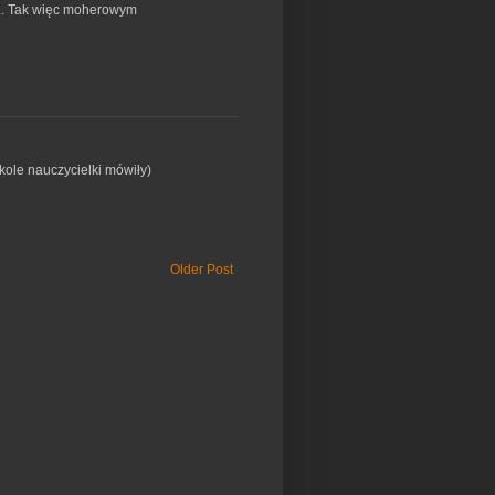
... Tak więc moherowym
zkole nauczycielki mówiły)
Older Post