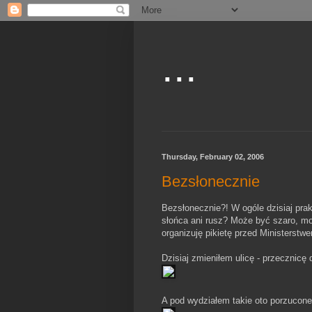
...
Thursday, February 02, 2006
Bezsłonecznie
Bezsłonecznie?! W ogóle dzisiaj prak
słońca ani rusz? Może być szaro, moż
organizuję pikietę przed Ministerstw
Dzisiaj zmieniłem ulicę - przecznicę 
A pod wydziałem takie oto porzucone